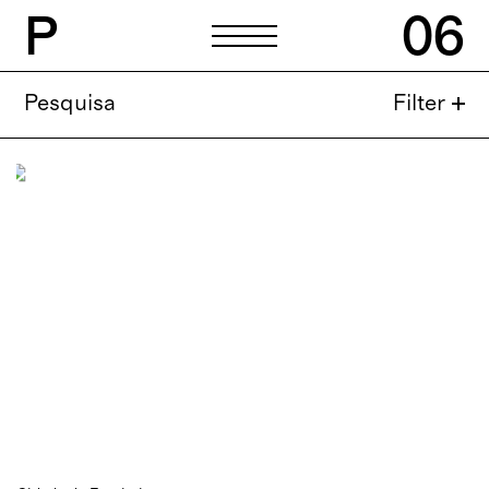
P
06
P
06
Pesquisa
Filter