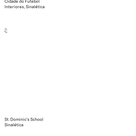
Cidade do Futebol
Interiores
Sinalética
St. Dominic's School
Sinalética