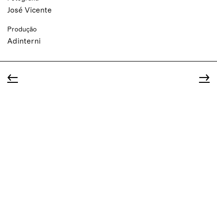
José Vicente
Produção
Adinterni
←
→