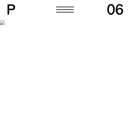
P
06
P
06