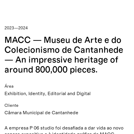
2023—2024
MACC — Museu de Arte e do
Colecionismo de Cantanhede
— An impressive heritage of
around 800,000 pieces.
Área
Exhibition, Identity, Editorial and Digital
Cliente
Câmara Municipal de Cantanhede
A empresa P 06 studio foi desafiada a dar vida ao novo