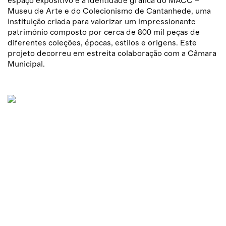
espaço expositivo e à identidade gráfica do MACC –
Museu de Arte e do Colecionismo de Cantanhede, uma
instituição criada para valorizar um impressionante
património composto por cerca de 800 mil peças de
diferentes coleções, épocas, estilos e origens. Este
projeto decorreu em estreita colaboração com a Câmara
Municipal.