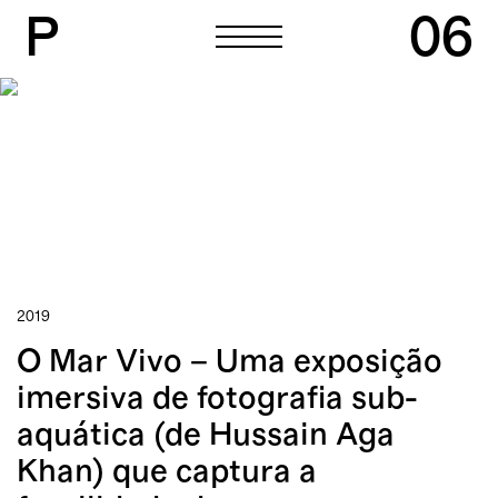
P
06
P
06
2019
O Mar Vivo – Uma exposição
imersiva de fotografia sub-
aquática (de Hussain Aga
Khan) que captura a