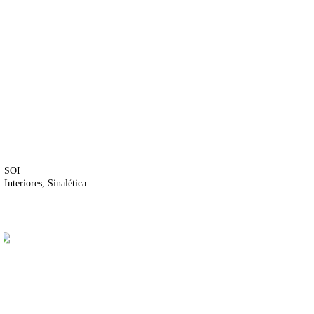
SOI
Interiores
Sinalética