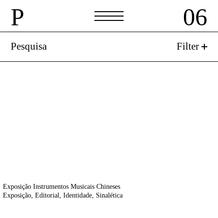
P
06
P
06
Pesquisa
Filter
Exposição Instrumentos Musicais Chineses
Exposição
Editorial
Identidade
Sinalética